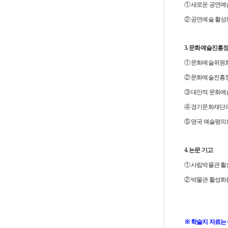
① 새로운 공연예
② 공연예술 활성
3. 문화예술진흥
① 문화예술위원회
② 문화예술진흥정
③ 대안적 문화예
④ 경기문화재단의
⑤ 영국 예술평의회
4. 논문 기고
① 사립박물관 활
② 박물관 활성화
※ 학술지 자료는 