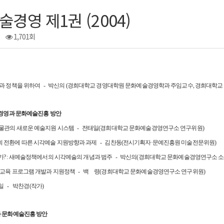
경영 제1권 (2004)
1,701회
과 정책을 위하여 - 박신의 (경희대학교 경영대학원 문화예술경영학과 주임교수, 경희대학교
관 경영과 문화예술진흥 방안
물관의 새로운 예술지원 시스템 - 전태일(경희대학교 문화예술경영연구소 연구위원)
 전환에 따른 시각예술 지원방향과 과제 - 김찬동(전시기획자·문예진흥원 미술전문위원)
가? : 새예술정책에서의 시각예술의 개념과 범주 - 박신의(경희대학교 문화예술경영연구소 소
 교육 프로그램 개발과 지원정책 - 백
신
령(경희대학교 문화예술경영연구소 연구위원)
일 - 박찬경(작가)
과 문화예술진흥 방안