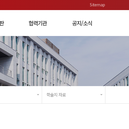
Sitemap
판
협력기관
공지/소식
 가치 측정
각종 기획 및
행사 관리 사업
학술지 자료