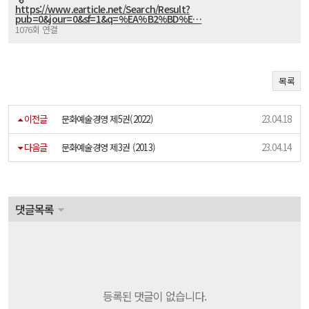
https://www.earticle.net/Search/Result?
pub=0&jour=0&sf=1&q=%EA%B2%BD%E…
1076회 연결
목록
이전글
문화예술경영 제5권(2022)
23.04.18
다음글
문화예술경영 제3권 (2013)
23.04.14
댓글목록
등록된 댓글이 없습니다.