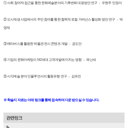
① 사회 참여적 접근을 통한 문화예술분야의 기후변화 대응방안 연구 - 우현주·민정아
② 도시재생 사업에서의 주민 참여를 통한 협력적 로컬 거버넌스 활성화 방안 연구 - 박
영재
③ 메타버스를 활용한 박물관 전시 콘텐츠 개발 - 공도안
④ 기업의 문화마케팅이 MZ세대 고객개발에 미치는 영향 - 곽난새
⑤ 시각예술 분야 인플루언서의 활동유형 연구 - 김유진
※ 학술지 자료는 아래 링크를 통해 접속하여 다운 받으실 수 있습니다.
관련링크