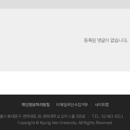
등록된 댓글이 없습니다.
개인정보처리방침
이메일무단수집거부
사이트맵
울특별시 동대문구 경희대로 26 경희대학교 오비스홀 105호
TEL :
02-961-9211
Copyright © Kyung Hee University. All Rights Reserved.