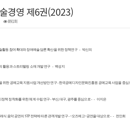
경영 제6권(2023)
891회
술활동 참여 확대와 장애예술 담론 확산을 위한 정책연구 - 박신의
의 활용과 스토리텔링 소재 개발 연구 - 백성지
을 위한 공예교육 지원사업 개선방안 연구 - 한국공예디자인문화진흥원 공예교육 사업을 중심
책 정착화를 위한 체계 수립 연구 - 부산, 대구, 광주를 중심으로 - - 이지은
클래식 음악 공연의 STP 전략에 따른 관객개발 연구 - <오즈예고>공연을 대상으로 - - 전인희