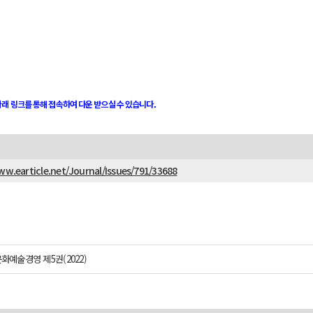
아래 링크를 통해 접속하여 다운 받으실 수 있습니다.
ww.earticle.net/Journal/Issues/791/33688
화예술경영 제5권(2022)