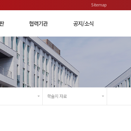
Sitemap
판
협력기관
공지/소식
 가치 측정
각종 기획 및
행사 관리 사업
학술지 자료