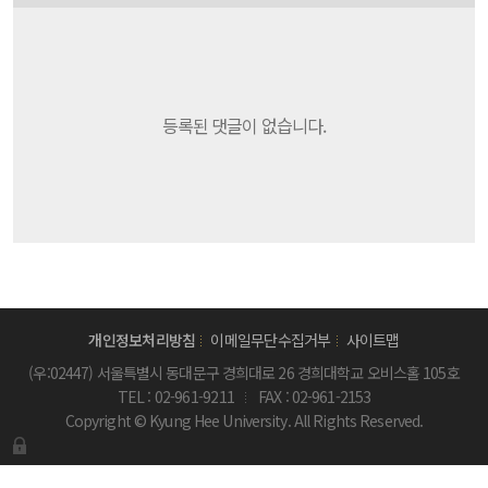
등록된 댓글이 없습니다.
개인정보처리방침
이메일무단수집거부
사이트맵
(우:02447) 서울특별시 동대문구 경희대로 26 경희대학교 오비스홀 105호
TEL :
02-961-9211
FAX : 02-961-2153
Copyright © Kyung Hee University. All Rights Reserved.