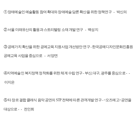
① 장애예술인 예술활동 참여 확대와 장애예술 담론 확산을 위한 정책연구 - 박신의
② 서울 미래유산의 활용과 스토리텔링 소재 개발 연구 - 백성지
③ 공예가치 확산을 위한 공예교육 지원사업 개선방안 연구 - 한국공예디자인문화진흥원
공예교육 사업을 중심으로
- 서양연
④지역예술인 복지정책 정착화를 위한 체계 수립 연구 - 부산, 대구, 광주를 중심으로 - -
이지은
⑤ 타 장르 결합 클래식 음악 공연의 STP 전략에 따른 관객개발 연구 - <오즈예고>공연을
대상으로 - - 전인희