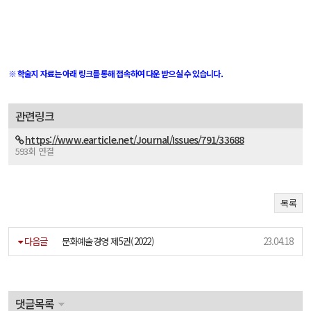
※ 학술지 자료는 아래 링크를 통해 접속하여 다운 받으실 수 있습니다.
관련링크
https://www.earticle.net/Journal/Issues/791/33688
593회 연결
목록
다음글
문화예술경영 제5권(2022)
23.04.18
댓글목록