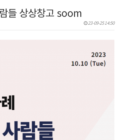
람들 상상창고 soom
23-09-25 14:50