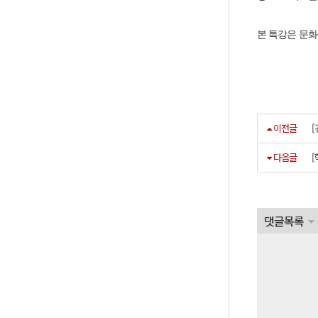
본 특강은 문
이전글
다음글
댓글목록