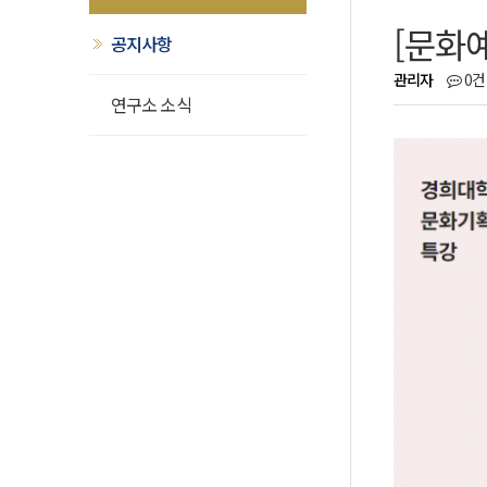
[문화
공지사항
관리자
0건
연구소 소식