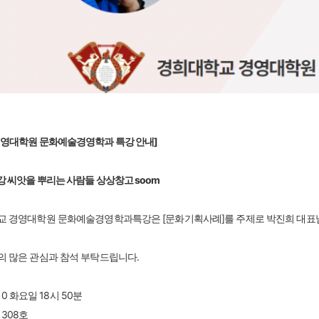
경영대학원 문화예술경영학과 특강 안내]
강
씨앗을 뿌리는 사람들 상상창고 soom
교 경영대학원 문화예술경영학과특강은 [문화기획사례]를 주제로 박진희 대표
의 많은 관심과 참석 부탁드립니다.
.10 화요일 18시 50분
 308호