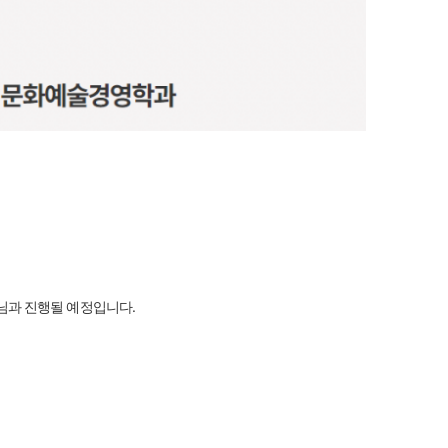
님과 진행될 예정입니다.