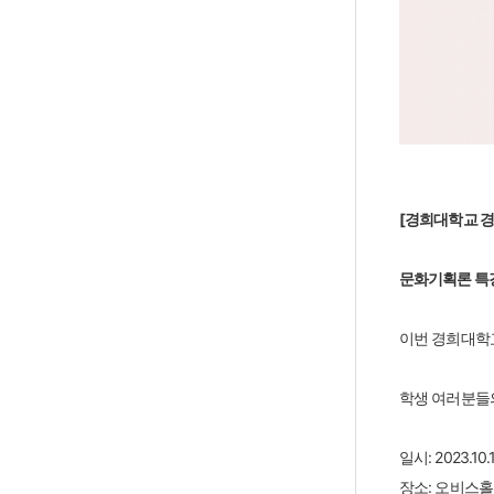
[경희대학교 
문화기획론 특
이번 경희대학
학생 여러분들
일시: 2023.10
장소: 오비스홀