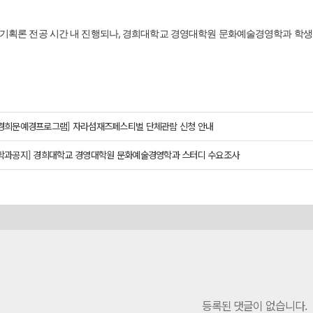
화기획론 전공 시간 내 진행되나, 경희대학교 경영대학원 문화예술경영학과 학생
[경희문예경프로그램] 자라섬재즈페스티벌 단체관람 신청 안내
[학과공지] 경희대학교 경영대학원 문화예술경영학과 스터디 수요조사
등록된 댓글이 없습니다.