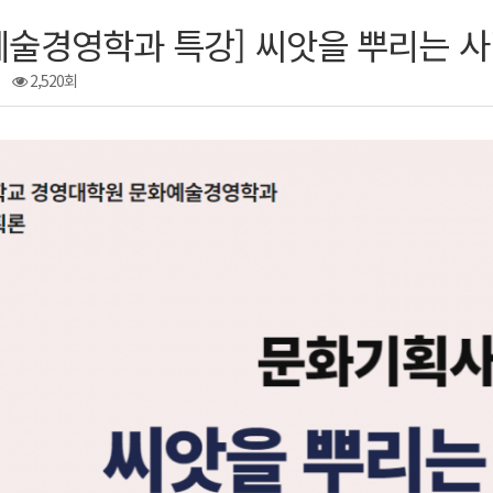
예술경영학과 특강] 씨앗을 뿌리는 사
2,520회