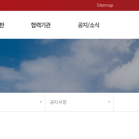
Sitemap
판
협력기관
공지/소식
 가치 측정
각종 기획 및
행사 관리 사업
공지사항