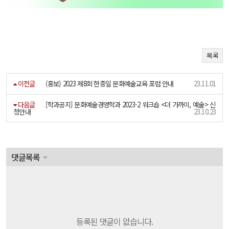
목록
이전글
(홍보) 2023 제8회 한중일 문화예술교육 포럼 안내
23.11.01
다음글
[학과공지] 문화예술경영학과 2023-2 워크숍 <더 가까이, 예술> 신
청안내
23.10.23
댓글목록
등록된 댓글이 없습니다.