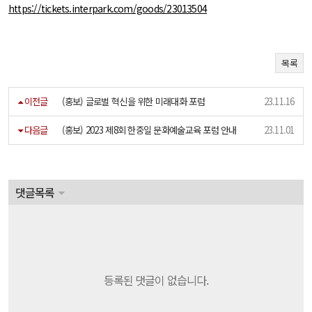
https://tickets.interpark.com/goods/23013504
목록
이전글
(홍보) 글로벌 혁신을 위한 미래대화 포럼
23.11.16
다음글
(홍보) 2023 제8회 한중일 문화예술교육 포럼 안내
23.11.01
댓글목록
등록된 댓글이 없습니다.