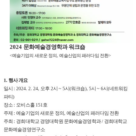
2024
문화예술경영학과 워크숍
<
예술기업의 새로운 정의
,
예술산업의 패러다임 전환
>
1.
행사 개요
일시
: 2024. 2. 24,
오후
2
시
~ 5
시
(
워크숍
), 5
시
~ 6
시
(
네트워킹
파티
)
장소
:
오비스홀
151
호
주제
:
예술기업의 새로운 정의
,
예술산업의 패러다임 전환
주최
:
경희대학교 경영대학원 문화예술경영학과
/
경희대학교
문화예술경영연구소